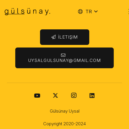
TR
İletişime geçmek istiyorum!
İLETIŞIM
UYSALGULSUNAY@GMAIL.COM
Gülsünay Uysal
Copyright 2020-2024