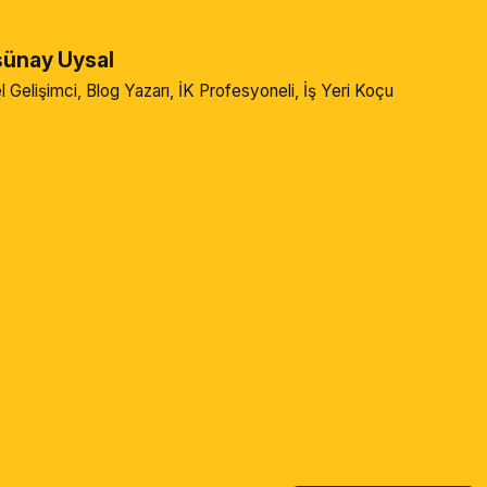
sünay Uysal
l Gelişimci, Blog Yazarı, İK Profesyoneli, İş Yeri Koçu