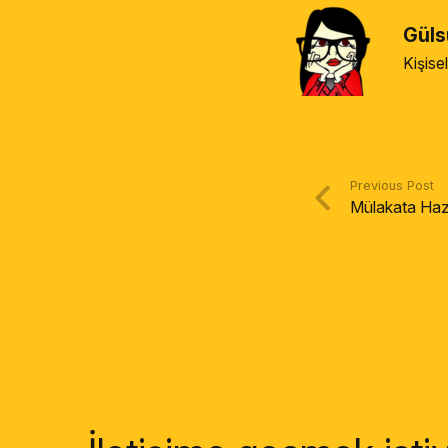
Güls
Kişise
Previous Post
Mülakata Hazı