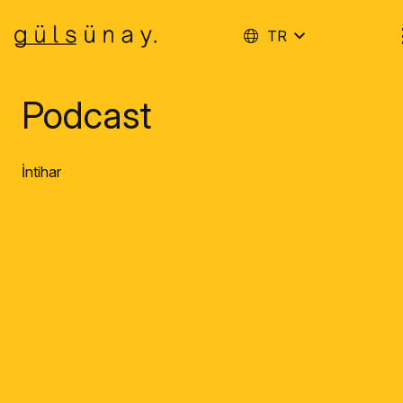
TR
Podcast
İntihar