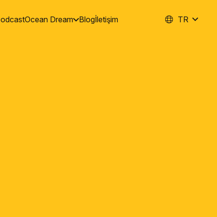
odcast
Ocean Dream
Blog
İletişim
TR