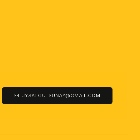
UYSALGULSUNAY@GMAIL.COM