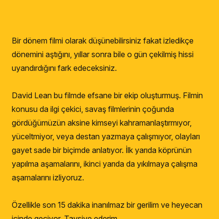
Bir dönem filmi olarak düşünebilirsiniz fakat izledikçe
dönemini aştığını, yıllar sonra bile o gün çekilmiş hissi
uyandırdığını fark edeceksiniz.
David Lean bu filmde efsane bir ekip oluşturmuş. Filmin
konusu da ilgi çekici, savaş filmlerinin çoğunda
gördüğümüzün aksine kimseyi kahramanlaştırmıyor,
yüceltmiyor, veya destan yazmaya çalışmıyor, olayları
gayet sade bir biçimde anlatıyor. İlk yarıda köprünün
yapılma aşamalarını, ikinci yarıda da yıkılmaya çalışma
aşamalarını izliyoruz.
Özellikle son 15 dakika inanılmaz bir gerilim ve heyecan
içinde geçiyor. Tavsiye ederim.