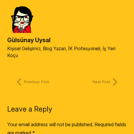
Gülsünay Uysal
Kişisel Gelişimci, Blog Yazarı, İK Profesyoneli, İş Yeri
Koçu
Previous Post
Next Post
Leave a Reply
Your email address will not be published.
Required fields
are marked
*