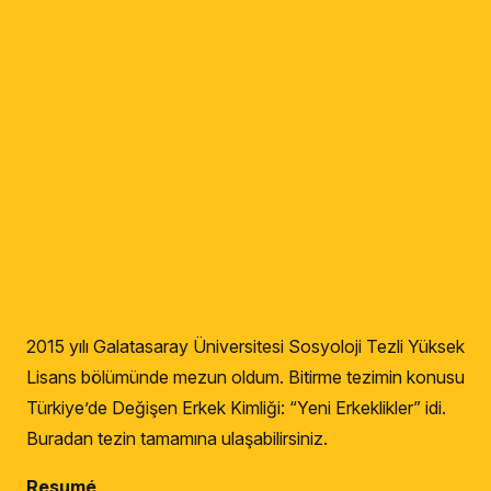
2015 yılı Galatasaray Üniversitesi Sosyoloji Tezli Yüksek
Lisans bölümünde mezun oldum. Bitirme tezimin konusu
Türkiye’de Değişen Erkek Kimliği: “Yeni Erkeklikler” idi.
Buradan tezin tamamına ulaşabilirsiniz.
Resumé