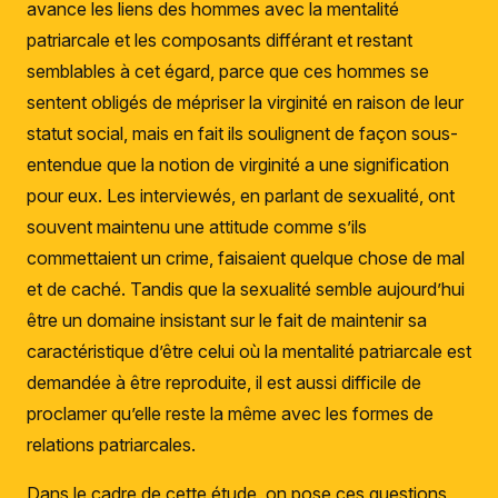
avance les liens des hommes avec la mentalité
patriarcale et les composants différant et restant
semblables à cet égard, parce que ces hommes se
sentent obligés de mépriser la virginité en raison de leur
statut social, mais en fait ils soulignent de façon sous-
entendue que la notion de virginité a une signification
pour eux. Les interviewés, en parlant de sexualité, ont
souvent maintenu une attitude comme s’ils
commettaient un crime, faisaient quelque chose de mal
et de caché. Tandis que la sexualité semble aujourd’hui
être un domaine insistant sur le fait de maintenir sa
caractéristique d’être celui où la mentalité patriarcale est
demandée à être reproduite, il est aussi difficile de
proclamer qu’elle reste la même avec les formes de
relations patriarcales.
Dans le cadre de cette étude, on pose ces questions