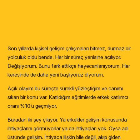
Son yıllarda kişisel gelişim çalışmaları bitmez, durmaz bir
yolculuk oldu bende. Her bir süreç yenisine açılıyor.
Değişiyorum. Bunu fark ettikçe heyecanlanıyorum. Her
keresinde de daha yeni başlıyoruz diyorum.
Açık olayım bu süreçte sürekli yüzleştiğim ve canımı
sıkan bir konu var. Katıldığım eğitimlerde erkek katılımcı
oranı %10’u geçmiyor.
Buradan iki şey çıkıyor. Ya erkekler gelişim konusunda
ihtiyaçlarını görmüyorlar ya da ihtiyaçları yok. Oysa adı
üstünde gelişim. İhtiyaca ilişkin bile değil, akıp giden