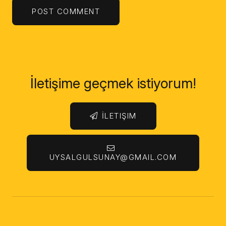
POST COMMENT
İletişime geçmek istiyorum!
İLETIŞIM
UYSALGULSUNAY@GMAIL.COM