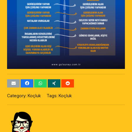
Category:
Koçluk
Tags:
Koçluk