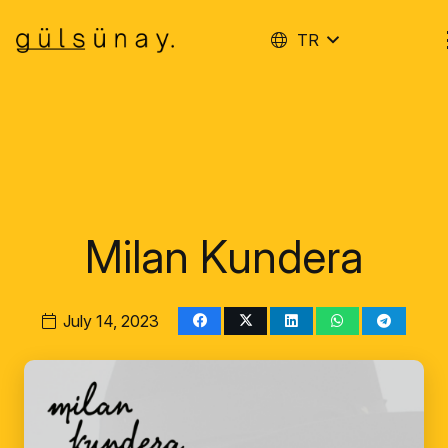
TR
Milan Kundera
July 14, 2023