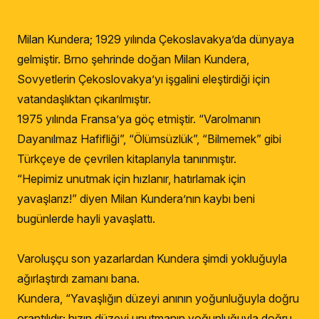
Milan Kundera; 1929 yılında Çekoslavakya’da dünyaya
gelmiştir. Brno şehrinde doğan Milan Kundera,
Sovyetlerin Çekoslovakya’yı işgalini eleştirdiği için
vatandaşlıktan çıkarılmıştır.
1975 yılında Fransa’ya göç etmiştir. “Varolmanın
Dayanılmaz Hafifliği”, “Ölümsüzlük”, “Bilmemek” gibi
Türkçeye de çevrilen kitaplarıyla tanınmıştır.
“Hepimiz unutmak için hızlanır, hatırlamak için
yavaşlarız!” diyen Milan Kundera’nın kaybı beni
bugünlerde hayli yavaşlattı.
Varoluşçu son yazarlardan Kundera şimdi yokluğuyla
ağırlaştırdı zamanı bana.
Kundera, “Yavaşlığın düzeyi anının yoğunluğuyla doğru
orantılıdır; hızın düzeyi unutmanın yoğunluğuyla doğru